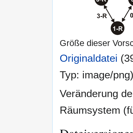
Größe dieser Vors
Originaldatei
(3
Typ:
image/png
Veränderung der
Räumsystem (fü