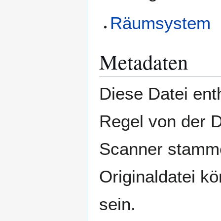
Räumsystem
Metadaten
Diese Datei enth
Regel von der 
Scanner stamme
Originaldatei k
sein.