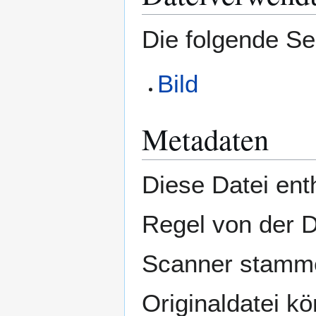
Die folgende Se
Bild
Metadaten
Diese Datei enth
Regel von der 
Scanner stamme
Originaldatei k