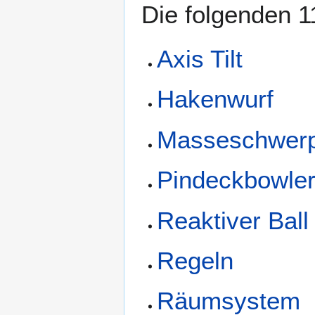
Die folgenden 1
Axis Tilt
Hakenwurf
Masseschwerp
Pindeckbowle
Reaktiver Ball
Regeln
Räumsystem