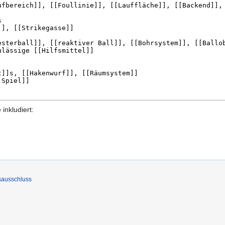
 inkludiert:
sausschluss