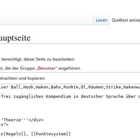
Lesen
Quelltext anze
auptseite
berechtigt, diese Seite zu bearbeiten:
kt, die der Gruppe „
Benutzer
“ angehören.
etrachten und kopieren.