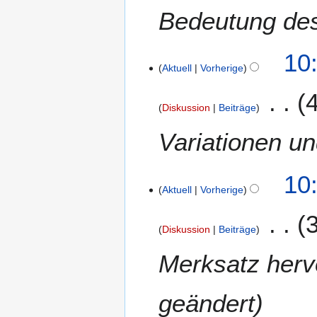
Bedeutung de
6
10
Aktuell
Vorherige
Diskussion
Beiträge
Variationen u
10
Aktuell
Vorherige
Diskussion
Beiträge
Merksatz herv
geändert