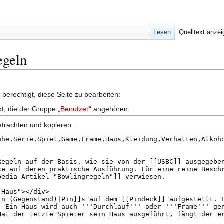
Lesen
Quelltext anze
egeln
berechtigt, diese Seite zu bearbeiten:
kt, die der Gruppe „
Benutzer
“ angehören.
etrachten und kopieren.