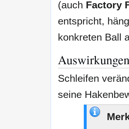
(auch
Factory 
entspricht, hän
konkreten Ball 
Auswirkunge
Schleifen verän
seine Hakenbew
Merk