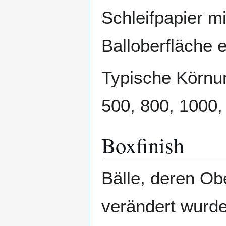
Schleifpapier mi
Balloberfläche e
Typische Körnun
500, 800, 1000,
Boxfinish
Bälle, deren Ob
verändert wurd