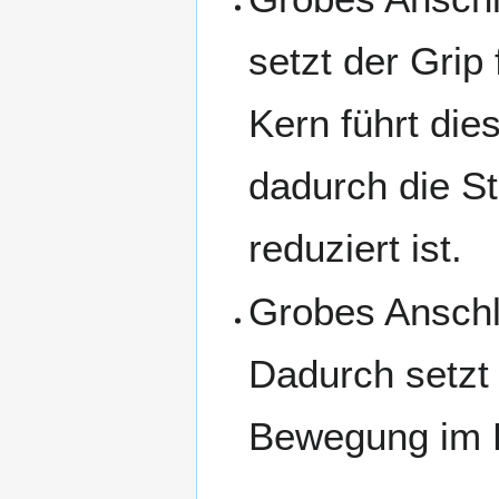
setzt der Grip
Kern führt di
dadurch die S
reduziert ist.
Grobes Anschle
Dadurch setzt 
Bewegung im 