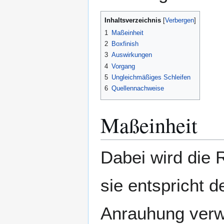
Inhaltsverzeichnis
1
Maßeinheit
2
Boxfinish
3
Auswirkungen
4
Vorgang
5
Ungleichmäßiges Schleifen
6
Quellennachweise
Maßeinheit
Dabei wird die R
sie entspricht 
Anrauhung verw