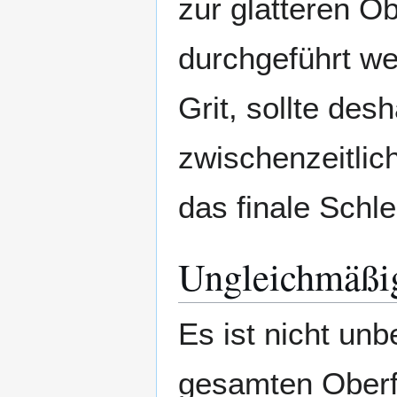
zur glatteren O
durchgeführt we
Grit, sollte des
zwischenzeitlich
das finale Schle
Ungleichmäßig
Es ist nicht unb
gesamten Oberfl