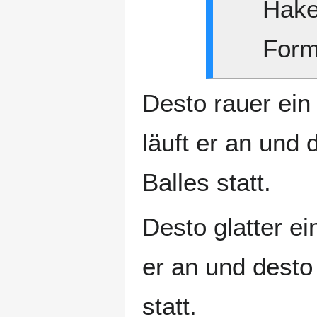
Hake
Form
Desto rauer ein 
läuft er an und 
Balles statt.
Desto glatter ei
er an und desto
statt.