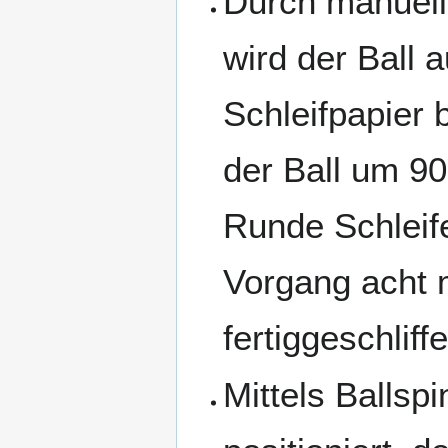
Durch manuelle
wird der Ball 
Schleifpapier b
der Ball um 90
Runde Schleif
Vorgang acht m
fertiggeschliffe
Mittels Ballspi