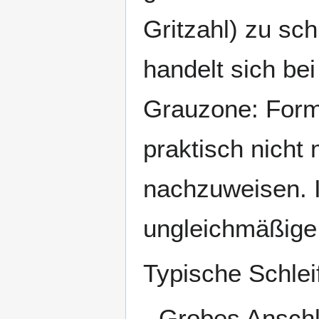
Gritzahl) zu sc
handelt sich be
Grauzone: Forma
praktisch nicht
nachzuweisen. I
ungleichmäßige 
Typische Schleif
Grobes Anschl