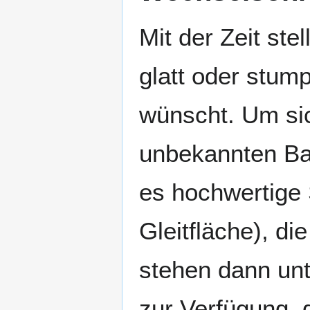
Mit der Zeit ste
glatt oder stum
wünscht. Um si
unbekannten Ba
es hochwertige 
Gleitfläche), d
stehen dann unt
zur Verfügung, 