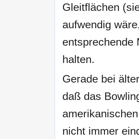
Gleitflächen (si
aufwendig wäre,
entsprechende 
halten.
Gerade bei älte
daß das Bowlin
amerikanischen 
nicht immer ein