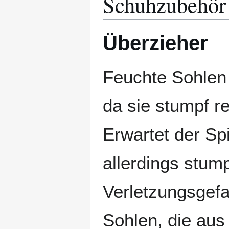
Schuhzubehör
Überzieher
Feuchte Sohlen 
da sie stumpf r
Erwartet der Spi
allerdings stum
Verletzungsgefa
Sohlen, die aus