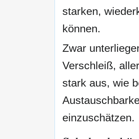
starken, wiede
können.
Zwar unterliege
Verschleiß, alle
stark aus, wie b
Austauschbarkei
einzuschätzen.