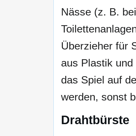
Nässe (z. B. be
Toilettenanlage
Überzieher für 
aus Plastik und
das Spiel auf 
werden, sonst b
Drahtbürste