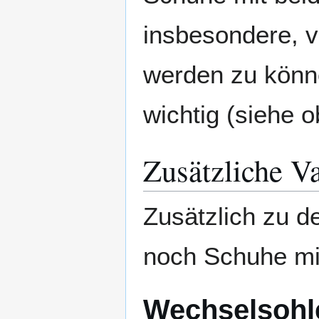
insbesondere, 
werden zu könne
wichtig (siehe o
Zusätzliche V
Zusätzlich zu d
noch Schuhe mit
Wechselsohl