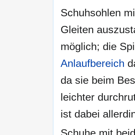
Schuhsohlen mi
Gleiten auszust
möglich; die Sp
Anlaufbereich
da
da sie beim Be
leichter durchr
ist dabei allerd
Schuhe mit beid