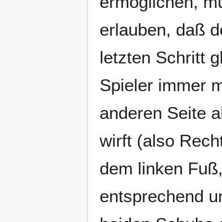
ermöglichen, m
erlauben, daß d
letzten Schritt 
Spieler immer m
anderen Seite al
wirft (also Rech
dem linken Fuß
entsprechend um