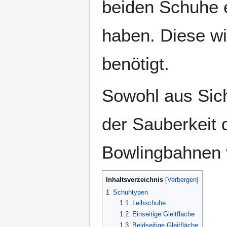
beiden Schuhe e
haben. Diese wi
benötigt.
Sowohl aus Sic
der Sauberkeit 
Bowlingbahnen 
Inhaltsverzeichnis
1
Schuhtypen
1.1
Leihschuhe
1.2
Einseitige Gleitfläche
1.3
Beidseitige Gleitfläche