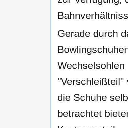
Bahnverhältniss
Gerade durch da
Bowlingschuhen
Wechselsohlen h
"Verschleißteil
die Schuhe sel
betrachtet biet