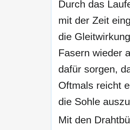
Durch das Lauf
mit der Zeit ein
die Gleitwirkun
Fasern wieder a
dafür sorgen, d
Oftmals reicht e
die Sohle auszu
Mit den Drahtbü