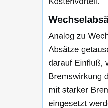
Kostenvorteil.
Wechselabsä
Analog zu Wechs
Absätze getaus
darauf Einfluß, 
Bremswirkung de
mit starker Bre
eingesetzt werd