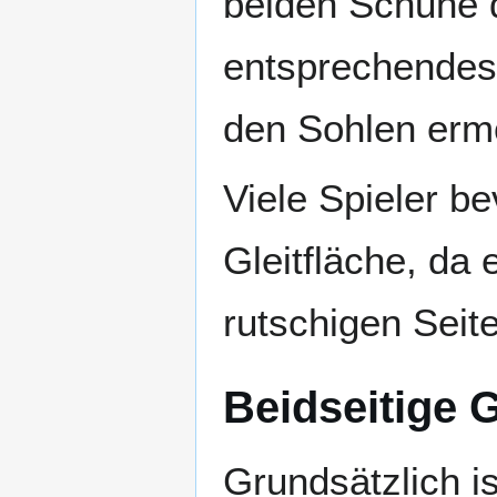
beiden Schuhe 
entsprechendes 
den Sohlen ermö
Viele Spieler b
Gleitfläche, da 
rutschigen Seit
Beidseitige G
Grundsätzlich is