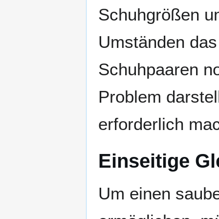
Schuhgrößen umr
Umständen das 
Schuhpaaren not
Problem darstel
erforderlich mac
Einseitige Gl
Um einen saub