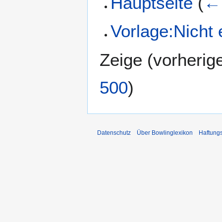
Hauptseite
(
← 
Vorlage:Nicht e
Zeige (
vorherig
500
)
Datenschutz
Über Bowlinglexikon
Haftung