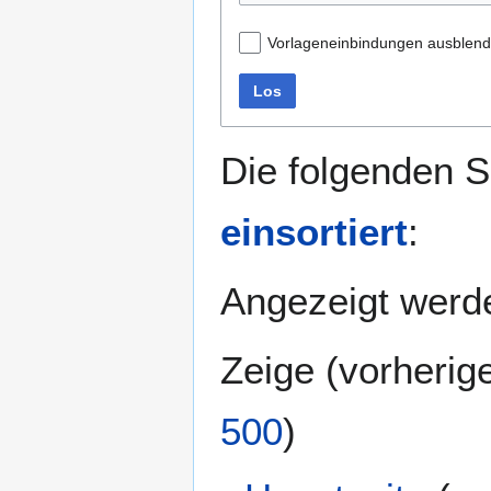
Vorlageneinbindungen ausblen
Los
Die folgenden S
einsortiert
:
Angezeigt werde
Zeige (
vorherig
500
)