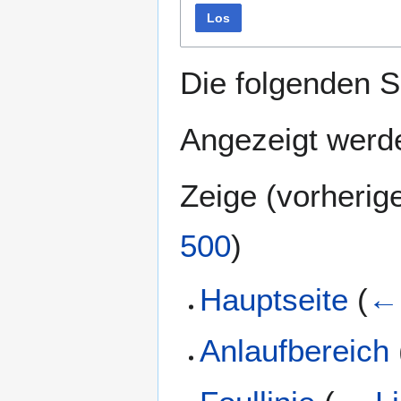
Los
Die folgenden S
Angezeigt werde
Zeige (
vorherig
500
)
Hauptseite
(
← 
Anlaufbereich