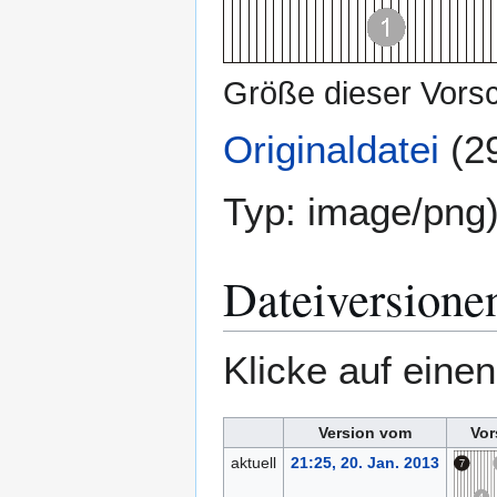
Größe dieser Vors
Originaldatei
(2
Typ:
image/png
Dateiversione
Klicke auf eine
Version vom
Vor
aktuell
21:25, 20. Jan. 2013