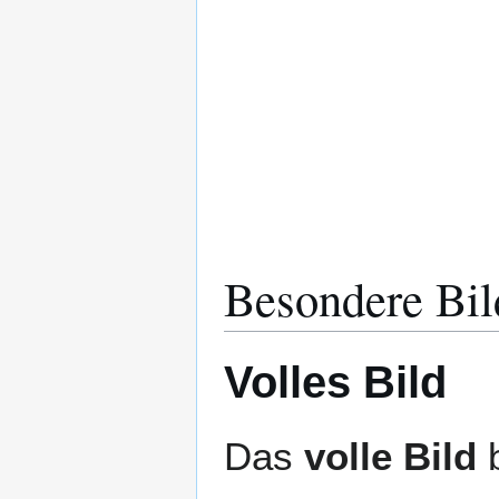
Besondere Bil
Volles Bild
Das
volle Bild
b