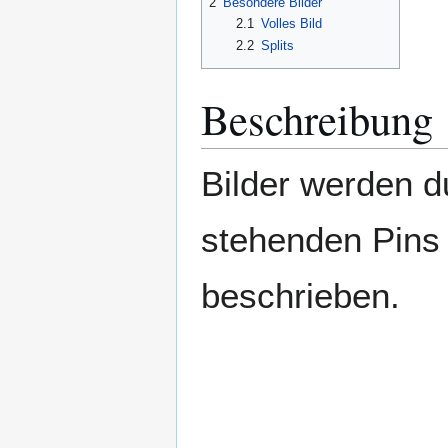
2
Besondere Bilder
2.1
Volles Bild
2.2
Splits
Beschreibung
Bilder werden 
stehenden Pins 
beschrieben.