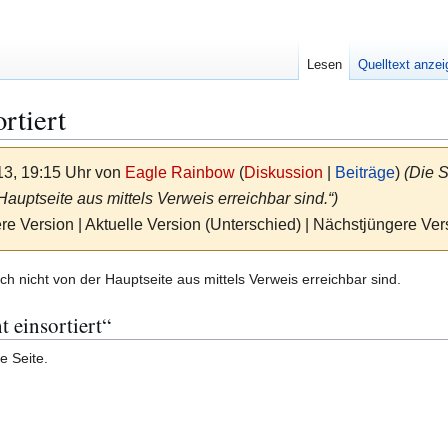
Lesen
Quelltext anze
rtiert
13, 19:15 Uhr von
Eagle Rainbow
(
Diskussion
|
Beiträge
)
(Die S
Hauptseite aus mittels Verweis erreichbar sind.“)
re Version | Aktuelle Version (Unterschied) | Nächstjüngere Ve
noch nicht von der Hauptseite aus mittels Verweis erreichbar sind.
t einsortiert“
e Seite.